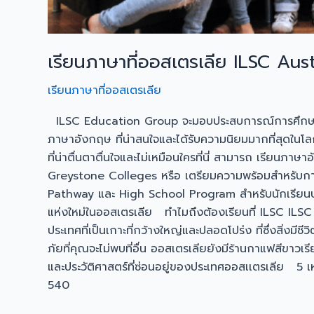
เรียนภาษาที่ออสเตรเลีย ILSC Aust
เรียนภาษาที่ออสเตรเลีย
ILSC Education Group จะมอบประสบการณ์การศึกษาที่เ
ภาษาอังกฤษ ที่น่าสนใจและได้รับความนิยมมากที่สุดในโลก 
ที่น่าตื่นตาตื่นใจและไม่เหมือนใครที่นี่ สามารถ เรียนภ
Greystone Colleges หรือ เตรียมความพร้อมสำหรับการ
Pathway และ High School Program สำหรับนักเรียนบา
แห่งใหม่ในออสเตรเลีย ทำไมถึงต้องเรียนที่ ILSC ILSC
ประเทศที่เป็นเกาะที่กว้างใหญ่และปลอดโปร่ง ที่ซึ่งสิ่ง
ภัยที่คุณจะไม่พบที่อื่น ออสเตรเลียยังมีร้านกาแฟสีขาวเร
และประวัติศาสตร์ที่ซ่อนอยู่ของประเทศออสเเตรเลีย 5 เห
540