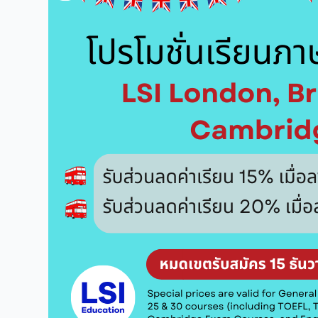
ชั่น
เรียน
ภาษา
LSI
UK