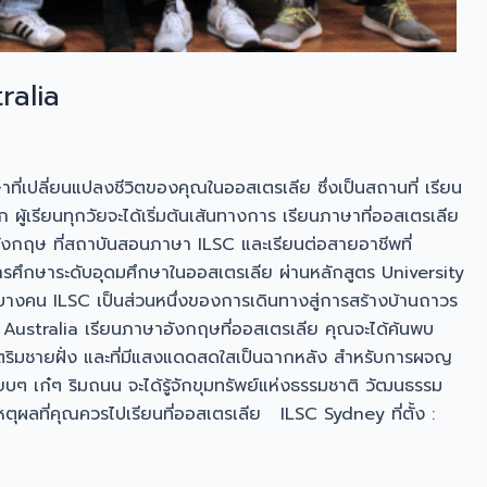
ralia
ปลี่ยนแปลงชีวิตของคุณในออสเตรเลีย ซึ่งเป็นสถานที่ เรียน
ผู้เรียนทุกวัยจะได้เริ่มต้นเส้นทางการ เรียนภาษาที่ออสเตรเลีย
าษาอังกฤษ ที่สถาบันสอนภาษา ILSC และเรียนต่อสายอาชีพที่
ศึกษาระดับอุดมศึกษาในออสเตรเลีย ผ่านหลักสูตร University
งคน ILSC เป็นส่วนหนึ่งของการเดินทางสู่การสร้างบ้านถาวร
 Australia เรียนภาษาอังกฤษที่ออสเตรเลีย คุณจะได้ค้นพบ
มีชีวิตริมชายฝั่ง และที่มีแสงแดดสดใสเป็นฉากหลัง สำหรับการผจญ
ียบๆ เก๋ๆ ริมถนน จะได้รู้จักขุมทรัพย์แห่งธรรมชาติ วัฒนธรรม
ตุผลที่คุณควรไปเรียนที่ออสเตรเลีย ILSC Sydney ที่ตั้ง :