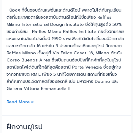
น้องๆ ที่ชื่นชอบด้านแฟชั่นและด้านดีไซน์ พลาดไม่ได้กับทุนเรียน
ต่อที่ประเทศอิตาลีของสถาบันด้านดีไซน์ที่มีชื่อเสียง Raffles
Milano International Design Institute ซึ่งให้ทุนสูงถึง 50%
ของค่าเรียน Raffles Milano Raffles Institute ก่อตั้งวิทยาลัย
แห่งแรกในสิงคโปร์เมื่อปี 1990 ราฟเฟิลส์ได้เติบโตขึ้นจนมีวิทยาลัย
และมหาวิทยาลัย 16 แห่งใน 9 ประเทศทั่วเอเชียและยุโรป วิทยาเขต
Raffles Milano ตั้งอยู่ที่ Via Felice Casati 16, Milano ติดกับ
Corso Buenos Aires ซึ่งเป็นถนนช้อปปิ้งที่คึกคักที่สุดในยุโรป
สถานีรถไฟใต้ดินที่ใกล้ที่สุดคือสถานี Porta Venezia ซึ่งอยู่ห่าง
จากวิทยาเขต RMIL เพียง 5 นาทีโดยการเดิน สถานที่ท่องเที่ยว
สำคัญทางประวัติศาสตร์ของอิตาลี เช่น มหาวิหาร Duomo และ
Galleria Vittoria Emmanuelle II
Read More »
ฝึกงานยุโรป
ฝึกงาน
ยุโรป