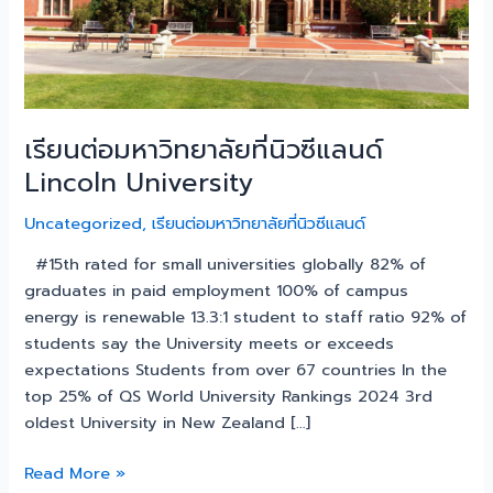
University
เรียนต่อมหาวิทยาลัยที่นิวซีแลนด์
Lincoln University
Uncategorized
,
เรียนต่อมหาวิทยาลัยที่นิวซีแลนด์
#15th rated for small universities globally 82% of
graduates in paid employment 100% of campus
energy is renewable 13.3:1 student to staff ratio 92% of
students say the University meets or exceeds
expectations Students from over 67 countries In the
top 25% of QS World University Rankings 2024 3rd
oldest University in New Zealand […]
Read More »