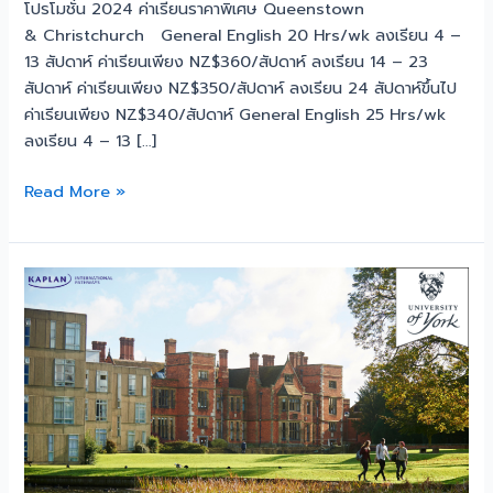
โปรโมชั่น 2024 ค่าเรียนราคาพิเศษ Queenstown
& Christchurch General English 20 Hrs/wk ลงเรียน 4 –
13 สัปดาห์ ค่าเรียนเพียง NZ$360/สัปดาห์ ลงเรียน 14 – 23
สัปดาห์ ค่าเรียนเพียง NZ$350/สัปดาห์ ลงเรียน 24 สัปดาห์ขึ้นไป
ค่าเรียนเพียง NZ$340/สัปดาห์ General English 25 Hrs/wk
ลงเรียน 4 – 13 […]
Read More »
เรียน
ต่อม
หา
วิทยาลัย
ที่
อังกฤษ
University
of
York