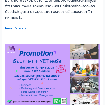
Building #23-01, 069542, Singapore เปิดสอนในหลักสูตรที่
พัฒนาศักยภาพและความสามารถ ให้กับนักศึกษาอย่างหลากหลาย
ตั้งแต่หลักสูตรภาษา อนุปริญญา ปริญญาตรี และปริญญาโท
หลักสูตร […]
Read More »
โปร
โม
ชั่น
เรียน
ภาษา
+
VET
ที่
MEGA
Education