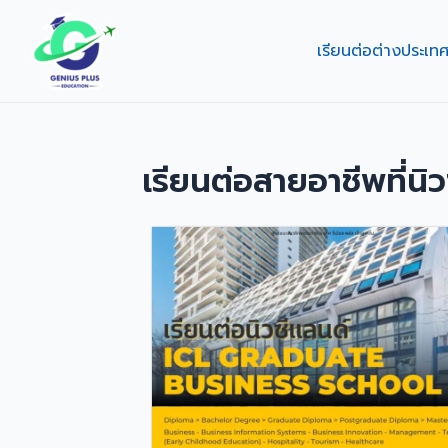
Skip
to
เรียนต่อต่างประเท
content
เรียนต่อสายอาชีพที่นิ