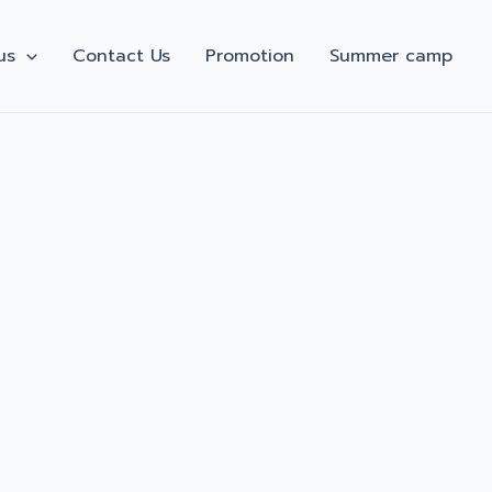
us
Contact Us
Promotion
Summer camp