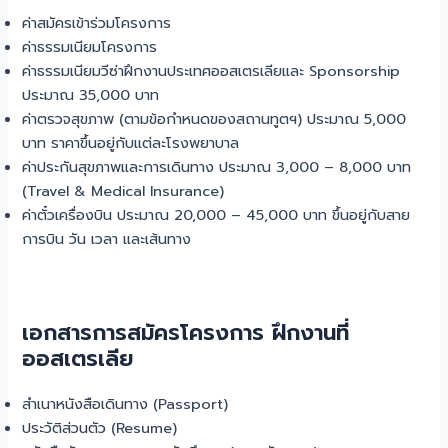
ค่าสมัครเข้าร่วมโครงการ
ค่าธรรมเนียมโครงการ
ค่าธรรมเนียมวีซ่าฝึกงานประเทศออสเตรเลียและ Sponsorship
ประมาณ 35,000 บาท
ค่าตรวจสุขภาพ (ตามข้อกำหนดของสถานทูตฯ) ประมาณ 5,000
บาท ราคาขึ้นอยู่กับแต่ละโรงพยาบาล
ค่าประกันสุขภาพและการเดินทาง ประมาณ 3,000 – 8,000 บาท
(Travel & Medical Insurance)
ค่าตั๋วเครื่องบิน ประมาณ 20,000 – 45,000 บาท ขึ้นอยู่กับสาย
การบิน วัน เวลา และเส้นทาง
เอกสารการสมัครโครงการ ฝึกงานที่
ออสเตรเลีย
สำเนาหนังสือเดินทาง (Passport)
ประวัติส่วนตัว (Resume)