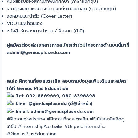
หนังสือรับรองสถานภาพนักศึกษา (ภาษาอังกฤษ)
เอกสารแสดงผลการเรียน จนถึงเทอมล่าสุด (ภาษาอังกฤษ)
จดหมายแนะนำตัว (Cover Letter)
VDO แนะนำตนเอง
หนังสือรับรองการทำงาน / ฝึกงาน (ถ้ามี)
ผู้สมัครต้องส่งเอกสารการสมัครเข้าร่วมโครงการด้านบนนี้มาที่
admin@geniusplusedu.com
สนใจ ฝึกงานที่ออสเตรเลีย สอบถามข้อมูลเพิ่มเติมและสมัคร
ได้ที่ Genius Plus Education
Tel: 092-8869669, 080-8396898
Line: @geniusplusedu (มี@นำหน้า)
Email: admin@geniusplusedu.com
#ฝึกงานต่างประเทศ #ฝึกงานที่ออสเตรเลีย #จีเนียสพลัสเอ็ดดู
เคชั่น #InternshipAustralia #UnpaidInternship
#GeniusPlusEducation