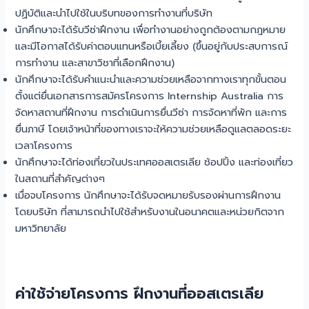
ปฏิบัติและนำไปใช้ในบริบทของการทำงานที่บริษัท
นักศึกษาจะได้รับวีซ่าฝึกงาน เพื่อทำงานอย่างถูกต้องตามกฎหมาย
และมีโอกาสได้รับค่าตอบแทนหรือเบี้ยเลี้ยง (ขึ้นอยู่กับประสบการณ์
การทำงาน และสาขาวิชาที่เลือกฝึกงาน)
นักศึกษาจะได้รับคำแนะนำและความช่วยเหลือจากทางเราทุกขั้นตอน
ตั้งแต่ยื่นเอกสารการสมัครโครงการ Internship Australia การ
จัดหาสถานที่ฝึกงาน การดำเนินการยื่นวีซ่า การจัดหาที่พัก และการ
ยื่นภาษี โดยเจ้าหน้าที่ของทางเราจะให้ความช่วยเหลือดูแลตลอดระยะ
เวลาโครงการ
นักศึกษาจะได้ท่องเที่ยวในประเทศออสเตรเลีย ช้อปปิ้ง และท่องเที่ยว
ในสถานที่สำคัญต่างๆ
เมื่อจบโครงการ นักศึกษาจะได้รับจดหมายรับรองผ่านการฝึกงาน
โดยบริษัท ที่สามารถนำไปใช้สำหรับงานในอนาคตและหน่วยกิตจาก
มหาวิทยาลัย
ค่าใช้จ่ายโครงการ ฝึกงานที่ออสเตรเลีย