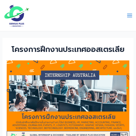
Skip
Ma
to
Me
content
โครงการฝึกงานประเทศออสเตรเลีย