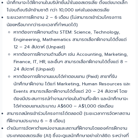
นักศึกษาจะได้ฝึกงานในบริษัทชั้นนำในออสเตรเลีย ตั้งแต่ขนาดเล็ก
ไปจนถึงบริษัทข้ามชาติ กว่า 10,000 แห่งในออสเตรเลีย
ระยะเวลาการฝึกงาน 2 – 6 เดือน (ไม่สามารถเข้าร่วมโครงการ
น้อยหรือมากกว่าระยะเวลาที่กำหนดได้)
หากต้องการฝึกงานด้าน STEM: Science, Technology,
Engineering, Mathematics สามารถเลือกฝึกงานได้ตั้งแต่
12 – 24 สัปดาห์ (Unpaid)
หากต้องการฝึกงานด้านอื่นๆ เช่น Accounting, Marketing,
Finance, IT, HR, และอื่นๆ สามารถเลือกฝึกงานได้ตั้งแต่ 8 –
24 สัปดาห์ (Unpaid)
หากต้องการฝึกงานแบบได้ค่าตอบแทน (Paid) สาขาที่รับ
นักศึกษาฝึกงาน ได้แก่ Marketing, Human Resources และ
Events สามารถเลือกฝึกงานได้ตั้งแต่ 20 – 24 สัปดาห์ โดย
ต้องมีประสบการณ์ทำงานมาก่อนในด้านที่จะฝึก และนักศึกษาจะ
ได้ค่าตอบแทนประมาณ A$600 – A$1,000 ต่อเดือน
สามารถสมัครเข้าร่วมโครงการได้ตลอดปี (ระยะเวลาการจัดหาสถาน
ที่ฝึกงานประมาณ 6 – 8 เดือน)
ดำเนินการจัดหาตำแหน่งงานและสถานที่ฝึกงานโดยองค์กรฝึกงาน
ประเทศออสเตรเลีย (AI) ซึ่งจะดูแลนักศึกษาอย่างใกล้ชิด ระหว่างที่