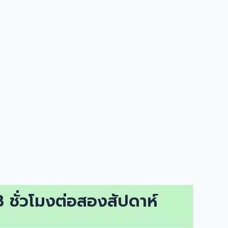
 ชั่วโมงต่อสองสัปดาห์