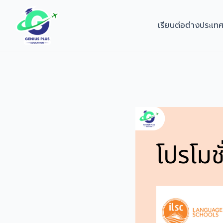
Skip
to
เรียนต่อต่างประเท
content