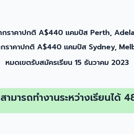
 จากราคาปกติ A$440 แคมปัส Perth, Adel
 จากราคาปกติ A$440 แคมปัส Sydney, Me
หมดเขตรับสมัครเรียน 15 ธันวาคม 2023
ป สามารถทำงานระหว่างเรียนได้ 48