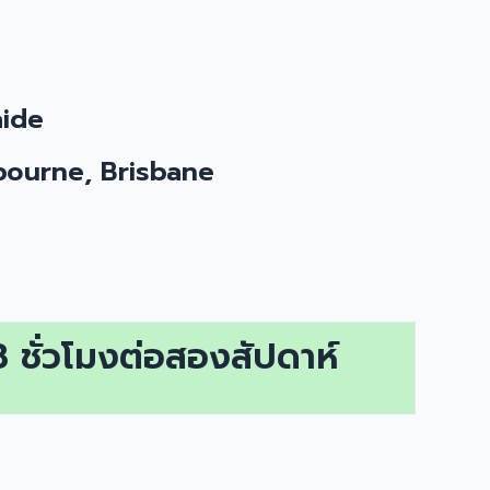
aide
lbourne, Brisbane
 ชั่วโมงต่อสองสัปดาห์