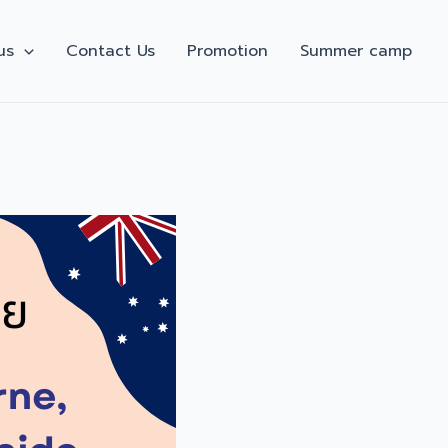
us
Contact Us
Promotion
Summer camp