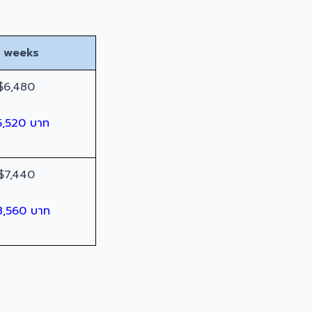
 weeks
$6,480
5,520 บาท
$7,440
8,560 บาท