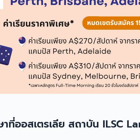
าษาที่ออสเตรเลีย สถาบัน ILSC