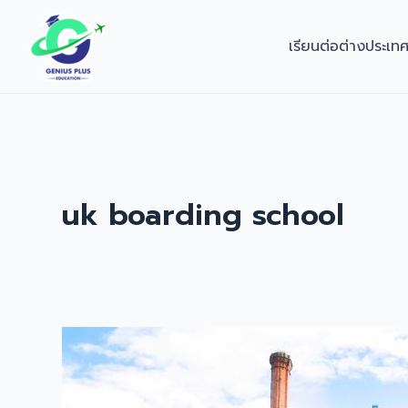
Skip
to
เรียนต่อต่างประเท
content
uk boarding school
เรียน
ต่อ
มัธยม