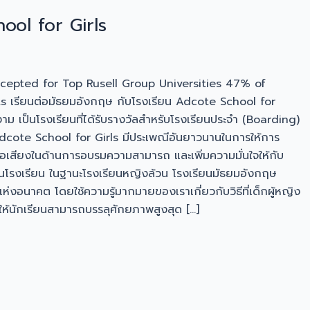
ool for Girls
epted for Top Rusell Group Universities 47% of
เรียนต่อมัธยมอังกฤษ กับโรงเรียน Adcote School for
าม เป็นโรงเรียนที่ได้รับรางวัลสำหรับโรงเรียนประจำ (Boarding)
 Adcote School for Girls มีประเพณีอันยาวนานในการให้การ
ื่อเสียงในด้านการอบรมความสามารถ และเพิ่มความมั่นใจให้กับ
นในโรงเรียน ในฐานะโรงเรียนหญิงล้วน โรงเรียนมัธยมอังกฤษ
งอนาคต โดยใช้ความรู้มากมายของเราเกี่ยวกับวิธีที่เด็กผู้หญิง
อให้นักเรียนสามารถบรรลุศักยภาพสูงสุด […]