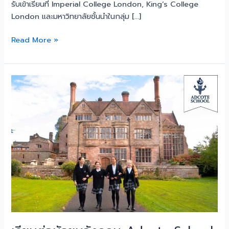
รับเข้าเรียนที่ Imperial College London, King’s College
London และมหาวิทยาลัยชั้นนำในกลุ่ม […]
Read More »
เรียน
ต่อ
มัธยม
อังกฤษ
Adcote
School
for
Girls