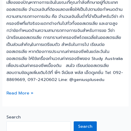
เสี่ยงของปัญหาทางการเงินในขณะที่คุณกำลังศึกษาอยู่ที่ประเทศ
ออสเตรเลีย จำนวนเงินที่ต้องแสดงเพื่อให้เป็นไปตามข้อกำหนดด้าน
ความสามารถทางการเงิน คือ จำนวนเงินขั้นต่ำที่จำเป็นสำหรับวีซ่า ค่า
ครองชีพที่แท้จริงจะแตกต่างกันไปทั่วทั้งออสเตรเลีย และอาจสูง
กว่าข้อกำหนดด้านความสามารถทางการเงินสำหรับการขอ วีซ่า
นักเรียนออสเตรเลีย การทราบค่าครองชีพโดยเฉลี่ยในออสเตรเลีย
เป็นส่วนสำคัญในการเตรียมตัว สำหรับในการไป เรียนต่อ
ออสเตรเลีย หากต้องการประมาณค่าครองชีพในแต่ละวันใน
ออสเตรเลีย ให้ใช้เครื่องคำนวณค่าครองชีพของ Study Australia
เพื่อประเมินค่าครองชีพเบื้องต้น สนใจ เรียนต่ออสเตรเลีย
สอบถามข้อมูลเพิ่มเติมได้ที่ พี่ๆ จีเนียส พลัส เอ็ดดูเคชั่น Tel: 092-
8869669, 097-2420602 Line: @geniusplusedu
Read More »
Search
Search