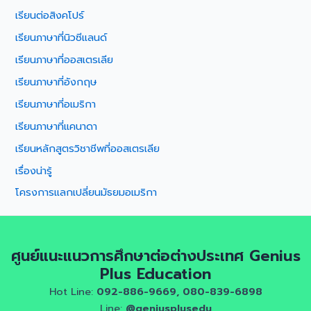
เรียนต่อสิงคโปร์
เรียนภาษาที่นิวซีแลนด์
เรียนภาษาที่ออสเตรเลีย
เรียนภาษาที่อังกฤษ
เรียนภาษาที่อเมริกา
เรียนภาษาที่แคนาดา
เรียนหลักสูตรวิชาชีพที่ออสเตรเลีย
เรื่องน่ารู้
โครงการแลกเปลี่ยนมัธยมอเมริกา
ศูนย์แนะแนวการศึกษาต่อต่างประเทศ Genius
Plus Education
Hot Line:
092-886-9669, 080-839-6898
Line:
@geniusplusedu