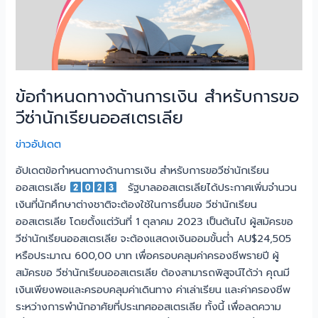
การ
ขอ
วีซ่า
นักเรียน
ออสเตรเลีย
ข้อกำหนดทางด้านการเงิน สำหรับการขอ
วีซ่านักเรียนออสเตรเลีย
ข่าวอัปเดต
อัปเดตข้อกำหนดทางด้านการเงิน สำหรับการขอวีซ่านักเรียน
ออสเตรเลีย
รัฐบาลออสเตรเลียได้ประกาศเพิ่มจำนวน
เงินที่นักศึกษาต่างชาติจะต้องใช้ในการยื่นขอ วีซ่านักเรียน
ออสเตรเลีย โดยตั้งแต่วันที่ 1 ตุลาคม 2023 เป็นต้นไป ผู้สมัครขอ
วีซ่านักเรียนออสเตรเลีย จะต้องแสดงเงินออมขั้นต่ำ AU$24,505
หรือประมาณ 600,00 บาท เพื่อครอบคลุมค่าครองชีพรายปี ผู้
สมัครขอ วีซ่านักเรียนออสเตรเลีย ต้องสามารถพิสูจน์ได้ว่า คุณมี
เงินเพียงพอและครอบคลุมค่าเดินทาง ค่าเล่าเรียน และค่าครองชีพ
ระหว่างการพำนักอาศัยที่ประเทศออสเตรเลีย ทั้งนี้ เพื่อลดความ