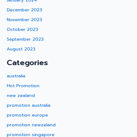
December 2023
November 2023
October 2023
September 2023
August 2023
Categories
australia
Hot Promotion
new zealand
promotion australia
promotion europe
promotion newzeland
promotion singapore