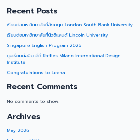
Recent Posts
เรียนต่อมหาวิทยาลัยที่อังกฤษ London South Bank University
เรียนต่อมหาวิทยาลัยที่นิวซีแลนด์ Lincoln University
Singapore English Program 2026
ทุนเรียนต่ออิตาลีที่ Raffles Milano International Design
Institute
Congratulations to Leena
Recent Comments
No comments to show.
Archives
May 2026