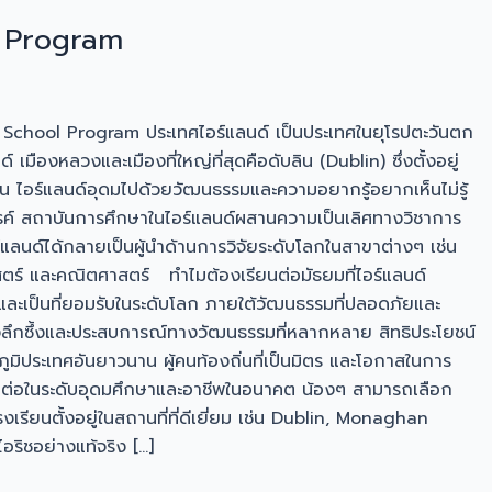
l Program
 School Program ประเทศไอร์แลนด์ เป็นประเทศในยุโรปตะวันตก
ืองหลวงและเมืองที่ใหญ่ที่สุดคือดับลิน (Dublin) ซึ่งตั้งอยู่
น ไอร์แลนด์อุดมไปด้วยวัฒนธรรมและความอยากรู้อยากเห็นไม่รู้
รรค์ สถาบันการศึกษาในไอร์แลนด์ผสานความเป็นเลิศทางวิชาการ
แลนด์ได้กลายเป็นผู้นำด้านการวิจัยระดับโลกในสาขาต่างๆ เช่น
าสตร์ และคณิตศาสตร์ ทำไมต้องเรียนต่อมัธยมที่ไอร์แลนด์
และเป็นที่ยอมรับในระดับโลก ภายใต้วัฒนธรรมที่ปลอดภัยและ
งลึกซึ้งและประสบการณ์ทางวัฒนธรรมที่หลากหลาย สิทธิประโยชน์
ภูมิประเทศอันยาวนาน ผู้คนท้องถิ่นที่เป็นมิตร และโอกาสในการ
ษาต่อในระดับอุดมศึกษาและอาชีพในอนาคต น้องๆ สามารถเลือก
เรียนตั้งอยู่ในสถานที่ที่ดีเยี่ยม เช่น Dublin, Monaghan
ริชอย่างแท้จริง […]