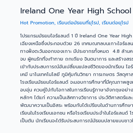
Ireland One Year High Schoo
Hot Promotion
,
เรียนต่อมัธยมที่ยุโรป
,
เรียนต่อยุโรป
โปรแกรมมัธยมไอร์แลนด์ 1 ปี Ireland One Year High
เฉียงเหนือซึ่งประกอบด้วย 26 เทศมณฑลบนเกาะไอร์แลนด์ เม
ทางฝั่งตะวันออกของเกาะ มีประชากรทั้งหมด 4.8 ล้านค
จบ ผู้คนรักที่จะท้าทาย ถกเถียง จินตนาการ และสร้างส
เข้ากับประสบการณ์อันเปลี่ยนแปลงชีวิตของนักเรียน ไอร์
เคมี นาโนเทคโนโลยี ภูมิคุ้มกันวิทยา การเกษตร วัสดุศ
โรงเรียนมัธยมไอร์แลนด์ จะมอบการศึกษาที่มีคุณภาพสูง
อบอุ่น ควบคู่ไปกับโอกาสในการเรียนรู้ภาษาอังกฤษอย่า
หลักๆ ได้แก่ ความเป็นเลิศทางวิชาการ ประวัติศาสตร์และ
พัฒนาความเป็นอิสระ พร้อมกับได้เปรียบในด้านการศึก
เรียนในโรงเรียนเอกชน หรือโรงเรียนประจำในไอร์แลนด์ โรง
เป็นต้น นักเรียนจะได้รับประสบการณ์มัธยมปลายแบบชาวไอ