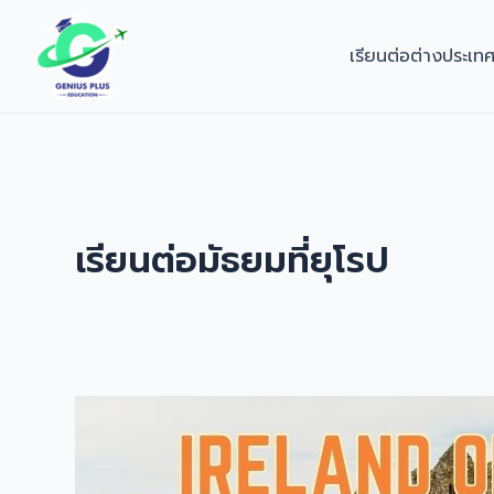
Skip
to
เรียนต่อต่างประเท
content
เรียนต่อมัธยมที่ยุโรป
Ireland
One
Year