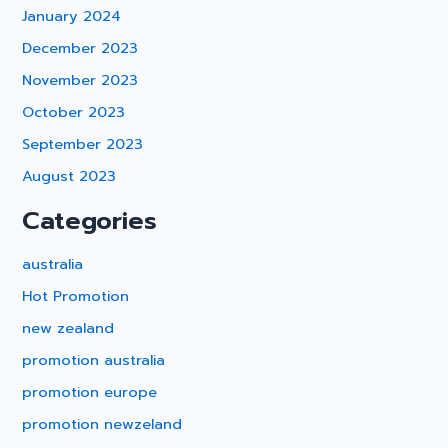
January 2024
December 2023
November 2023
October 2023
September 2023
August 2023
Categories
australia
Hot Promotion
new zealand
promotion australia
promotion europe
promotion newzeland