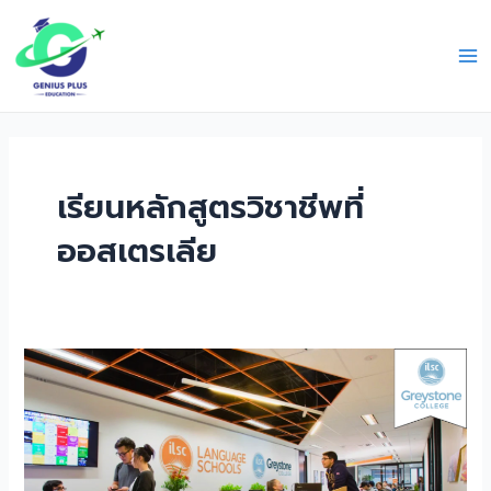
Skip
Ma
to
Me
content
เรียนหลักสูตรวิชาชีพที่
ออสเตรเลีย
เรียน
ต่อ
สาย
อาชีพ
ที่