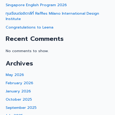
Singapore English Program 2026
ทุนเรียนต่ออิตาลีที่ Raffles Milano International Design
Institute
Congratulations to Leena
Recent Comments
No comments to show.
Archives
May 2026
February 2026
January 2026
October 2025
September 2025