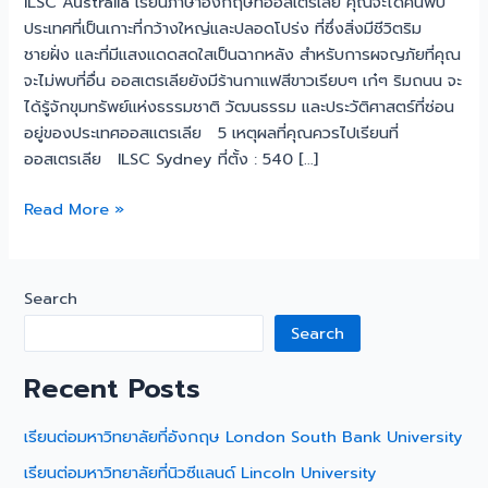
ILSC Australia เรียนภาษาอังกฤษที่ออสเตรเลีย คุณจะได้ค้นพบ
ประเทศที่เป็นเกาะที่กว้างใหญ่และปลอดโปร่ง ที่ซึ่งสิ่งมีชีวิตริม
ชายฝั่ง และที่มีแสงแดดสดใสเป็นฉากหลัง สำหรับการผจญภัยที่คุณ
จะไม่พบที่อื่น ออสเตรเลียยังมีร้านกาแฟสีขาวเรียบๆ เก๋ๆ ริมถนน จะ
ได้รู้จักขุมทรัพย์แห่งธรรมชาติ วัฒนธรรม และประวัติศาสตร์ที่ซ่อน
อยู่ของประเทศออสเเตรเลีย 5 เหตุผลที่คุณควรไปเรียนที่
ออสเตรเลีย ILSC Sydney ที่ตั้ง : 540 […]
Read More »
Search
Search
Recent Posts
เรียนต่อมหาวิทยาลัยที่อังกฤษ London South Bank University
เรียนต่อมหาวิทยาลัยที่นิวซีแลนด์ Lincoln University