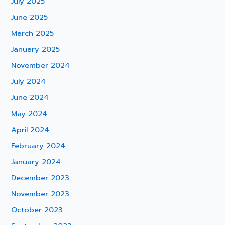
July 2025
June 2025
March 2025
January 2025
November 2024
July 2024
June 2024
May 2024
April 2024
February 2024
January 2024
December 2023
November 2023
October 2023