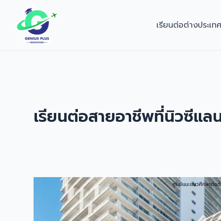
Skip
to
เรียนต่อต่างประเท
content
เรียนต่อสายอาชีพที่นิวซีแลน
เรียน
ต่อ
นิวซีแลนด์