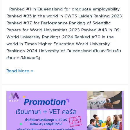
Ranked #1 in Queensland for graduate employability
Ranked #35 in the world in CWTS Leiden Ranking 2023
Ranked #37 for Performance Ranking of Scientific
Papers for World Universities 2023 Ranked #43 in QS
World University Rankings 2024 Ranked #70 in the
world in Times Higher Education World University
Rankings 2024 University of Queensland เป็นมหาวิทยาลัย
ด้านการวิจัยของรัฐ
Read More »
โปร
โม
ชั่น
เรียน
ภาษา
+