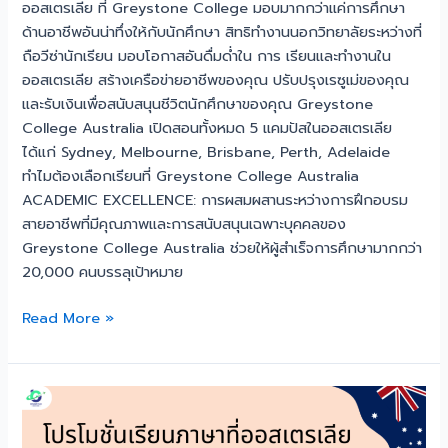
ออสเตรเลีย ที่ Greystone College มอบมากกว่าแค่การศึกษา
ด้านอาชีพอันน่าทึ่งให้กับนักศึกษา สิทธิทำงานนอกวิทยาลัยระหว่างที่
ถือวีซ่านักเรียน มอบโอกาสอันดื่มด่ำใน การ เรียนและทำงานใน
ออสเตรเลีย สร้างเครือข่ายอาชีพของคุณ ปรับปรุงเรซูเม่ของคุณ
และรับเงินเพื่อสนับสนุนชีวิตนักศึกษาของคุณ Greystone
College Australia เปิดสอนทั้งหมด 5 แคมปัสในออสเตรเลีย
ได้แก่ Sydney, Melbourne, Brisbane, Perth, Adelaide
ทำไมต้องเลือกเรียนที่ Greystone College Australia
ACADEMIC EXCELLENCE: การผสมผสานระหว่างการฝึกอบรม
สายอาชีพที่มีคุณภาพและการสนับสนุนเฉพาะบุคคลของ
Greystone College Australia ช่วยให้ผู้สำเร็จการศึกษามากกว่า
20,000 คนบรรลุเป้าหมาย
Read More »
โปร
โม
ชั่น