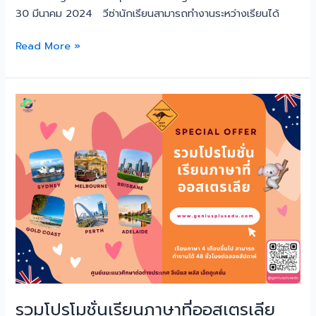
30 มีนาคม 2024 วีซ่านักเรียนสามารถทำงานระหว่างเรียนได้
Read More »
รวม
โปร
โม
ชั่น
เรียน
ภาษา
ที่
ออสเตรเลีย
2024
รวมโปรโมชั่นเรียนภาษาที่ออสเตรเลีย