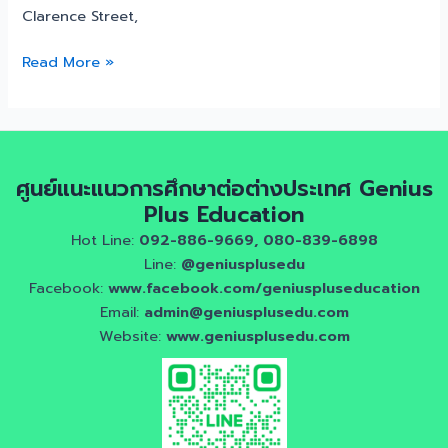
Clarence Street,
Read More »
ศูนย์แนะแนวการศึกษาต่อต่างประเทศ Genius
Plus Education
Hot Line:
092-886-9669, 080-839-6898
Line:
@geniusplusedu
Facebook:
www.facebook.com/geniuspluseducation
Email:
admin@geniusplusedu.com
Website:
www.geniusplusedu.com