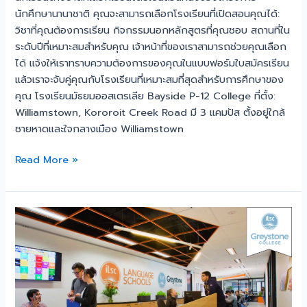
นักศึกษานานาชาติ คุณจะสามารถเลือกโรงเรียนที่เปิดสอนคุณได้:
วิชาที่คุณต้องการเรียน กิจกรรมนอกหลักสูตรที่คุณชอบ สถานที่ใน
ระดับปีที่เหมาะสมสำหรับคุณ เจ้าหน้าที่ของเราสามารถช่วยคุณเลือก
ได้ แจ้งให้เราทราบความต้องการของคุณในแบบฟอร์มใบสมัครเรียน
แล้วเราจะจับคู่คุณกับโรงเรียนที่เหมาะสมที่สุดสำหรับการศึกษาของ
คุณ โรงเรียนมัธยมออสเตรเลีย Bayside P-12 College ที่ตั้ง:
Williamstown, Kororoit Creek Road มี 3 แคมปัส ตั้งอยู่ใกล้
ชายหาดและใจกลางเมือง Williamstown
Read More »
เรียน
ต่อ
สาย
อาชีพ
ที่
ออสเตรเลีย